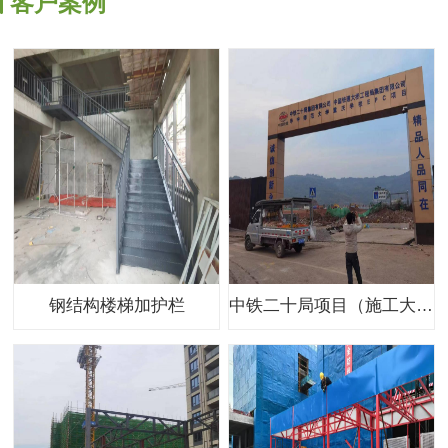
客户案例
钢结构楼梯加护栏
中铁二十局项目（施工大门、岗亭）