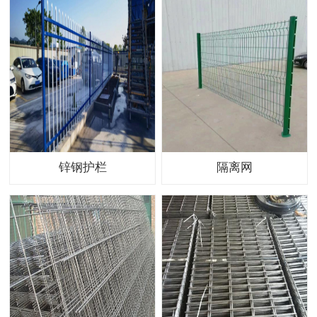
锌钢护栏
隔离网