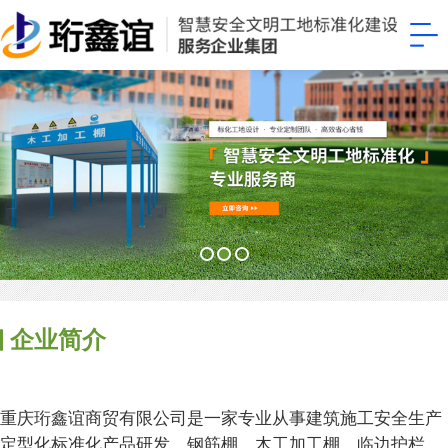
企业简介
重庆珩鑫谊商贸有限公司是一家专业从事建筑施工安全生产
定型化标准化产品研发、钢筋棚、木工加工棚、临边护栏、